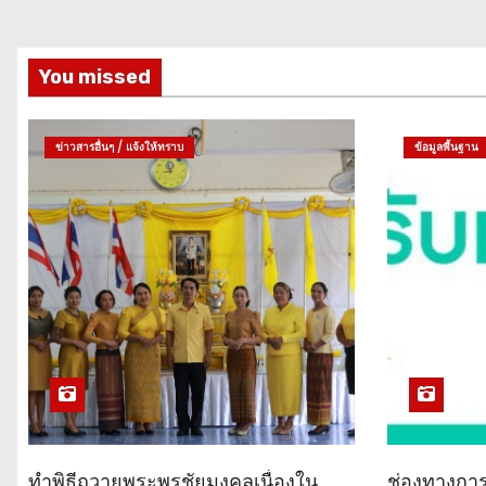
You missed
ข่าวสารอื่นๆ / แจ้งให้ทราบ
ข้อมูลพื้นฐาน
ทำพิธีถวายพระพรชัยมงคลเนื่องใน
ช่องทางการแ