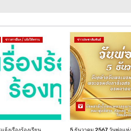
ข่าวสารอื่นๆ / แจ้งให้ทราบ
ข่าวประชาสัมพันธ์
จ้งเรื่องร้องเรียน
5 ธันวาคม 2567 วันพ่อแห่