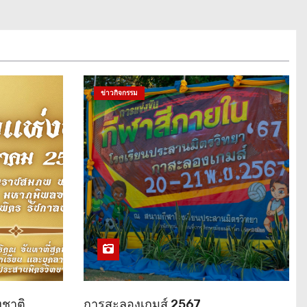
ข่าวกิจกรรม
งชาติ
การสะลองเกมส์ 2567