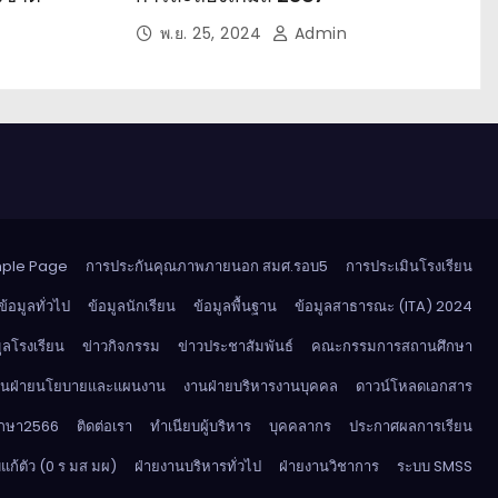
พ.ย. 25, 2024
Admin
ple Page
การประกันคุณภาพภายนอก สมศ.รอบ5
การประเมินโรงเรียน
ข้อมูลทั่วไป
ข้อมูลนักเรียน
ข้อมูลพื้นฐาน
ข้อมูลสาธารณะ (ITA) 2024
ูลโรงเรียน
ข่าวกิจกรรม
ข่าวประชาสัมพันธ์
คณะกรรมการสถานศึกษา
านฝ่ายนโยบายและแผนงาน
งานฝ่ายบริหารงานบุคคล
ดาวน์โหลดเอกสาร
ศึกษา2566
ติดต่อเรา
ทำเนียบผู้บริหาร
บุคคลากร
ประกาศผลการเรียน
ก้ตัว (0 ร มส มผ)
ฝ่ายงานบริหารทั่วไป
ฝ่ายงานวิชาการ
ระบบ SMSS