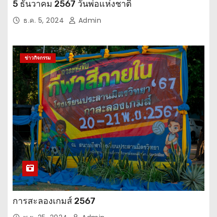
5 ธันวาคม 2567 วันพ่อแห่งชาติ
ธ.ค. 5, 2024
Admin
ข่าวกิจกรรม
การสะลองเกมส์ 2567