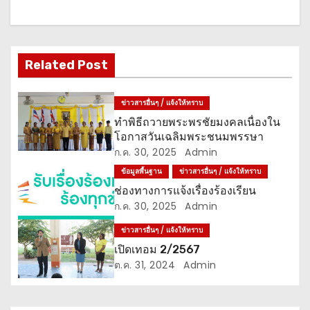
า
ง
เ
Related Post
รื่
ข่าวสารอื่นๆ / แจ้งให้ทราบ
อ
ทำพิธีถวายพระพรชัยมงคลเนื่องใน
โอกาสวันเฉลิมพระชนมพรรษา
ง
ก.ค. 30, 2025
Admin
ข้อมูลพื้นฐาน
ข่าวสารอื่นๆ / แจ้งให้ทราบ
ช่องทางการแจ้งเรื่องร้องเรียน
ก.ค. 30, 2025
Admin
ข่าวสารอื่นๆ / แจ้งให้ทราบ
เปิดเทอม 2/2567
ต.ค. 31, 2024
Admin