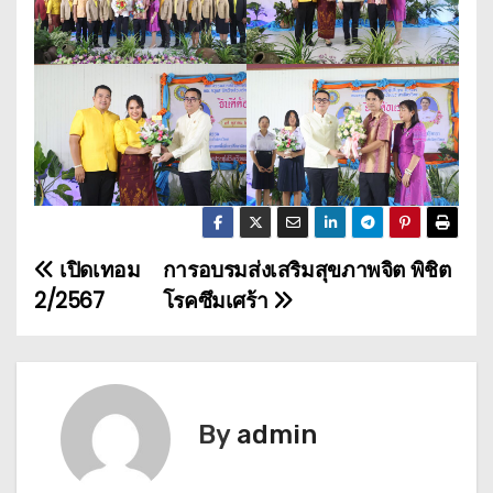
เปิดเทอม
การอบรมส่งเสริมสุขภาพจิต พิชิต
เ
2/2567
โรคซึมเศร้า
ม
นู
นำ
By
admin
ท