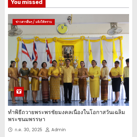
You missed
ข่าวสารอื่นๆ / แจ้งให้ทราบ
ทำพิธีถวายพระพรชัยมงคลเนื่องในโอกาสวันเฉลิม
พระชนมพรรษา
ก.ค. 30, 2025
Admin