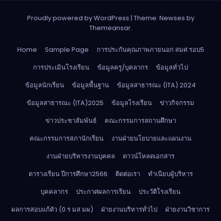
Proudly powered by WordPress
|
Theme: Newses by
Themeansar
.
Home
Sample Page
การประกันคุณภาพภายนอก สมศ.รอบ5
การประเมินโรงเรียน
ข้อมูลครู/บุคลากร
ข้อมูลทั่วไป
ข้อมูลนักเรียน
ข้อมูลพื้นฐาน
ข้อมูลสาธารณะ (ITA) 2024
ข้อมูลสาธารณะ (ITA)2025
ข้อมูลโรงเรียน
ข่าวกิจกรรม
ข่าวประชาสัมพันธ์
คณะกรรมการสถานศึกษา
คณะกรรมการสภานักเรียน
งานฝ่ายนโยบายและแผนงาน
งานฝ่ายบริหารงานบุคคล
ดาวน์โหลดเอกสาร
ตารางเรียน ปีการศึกษา2566
ติดต่อเรา
ทำเนียบผู้บริหาร
บุคคลากร
ประกาศผลการเรียน
ประวัติโรงเรียน
ผลการสอบแก้ตัว (0 ร มส มผ)
ฝ่ายงานบริหารทั่วไป
ฝ่ายงานวิชาการ