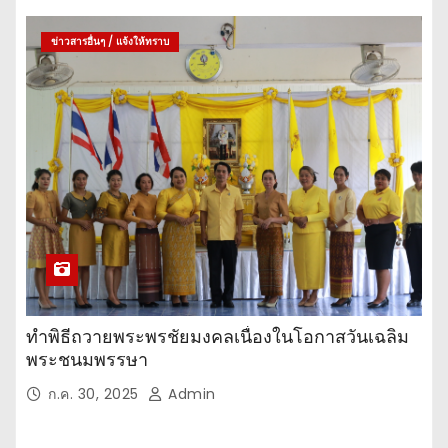
ข่าวสารอื่นๆ / แจ้งให้ทราบ
ทำพิธีถวายพระพรชัยมงคลเนื่องในโอกาสวันเฉลิม
พระชนมพรรษา
ก.ค. 30, 2025
Admin