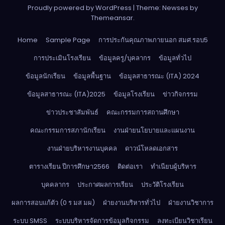
Proudly powered by WordPress
|
Theme: Newses by
Themeansar
.
Home
Sample Page
การประกันคุณภาพภายนอก สมศ.รอบ5
การประเมินโรงเรียน
ข้อมูลครู/บุคลากร
ข้อมูลทั่วไป
ข้อมูลนักเรียน
ข้อมูลพื้นฐาน
ข้อมูลสาธารณะ (ITA) 2024
ข้อมูลสาธารณะ (ITA)2025
ข้อมูลโรงเรียน
ข่าวกิจกรรม
ข่าวประชาสัมพันธ์
คณะกรรมการสถานศึกษา
คณะกรรมการสภานักเรียน
งานฝ่ายนโยบายและแผนงาน
งานฝ่ายบริหารงานบุคคล
ดาวน์โหลดเอกสาร
ตารางเรียน ปีการศึกษา2566
ติดต่อเรา
ทำเนียบผู้บริหาร
บุคคลากร
ประกาศผลการเรียน
ประวัติโรงเรียน
ผลการสอบแก้ตัว (0 ร มส มผ)
ฝ่ายงานบริหารทั่วไป
ฝ่ายงานวิชาการ
ระบบ SMSS
ระบบบริหารจัดการข้อมูลกิจกรรม
ลงทะเบียนวิชาเรียน