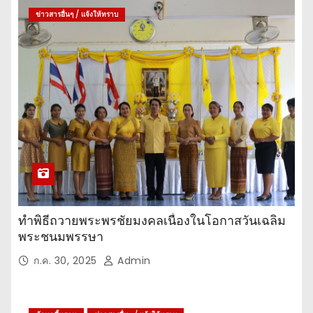
ข่าวสารอื่นๆ / แจ้งให้ทราบ
ทำพิธีถวายพระพรชัยมงคลเนื่องในโอกาสวันเฉลิม
พระชนมพรรษา
ก.ค. 30, 2025
Admin